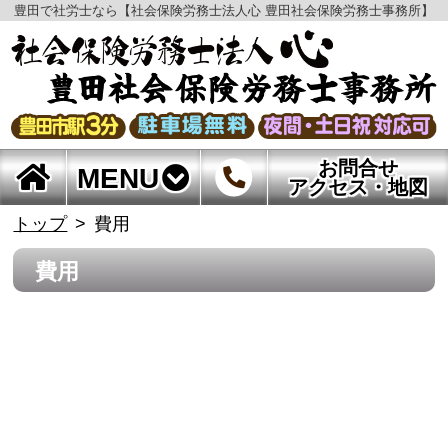
豊田で社労士なら【社会保険労務士法人心 豊田社会保険労務士事務所】
お問合せ
MENU
アクセス・地図
トップ
費用
費用